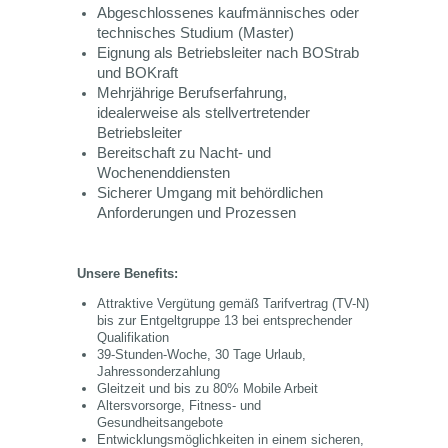
Abgeschlossenes
kaufmännisches oder
technisches Studium (Master)
Eignung als Betriebsleiter nach BOStrab
und BOKraft
Mehrjährige Berufserfahrung,
idealerweise als stellvertretender
Betriebsleiter
Bereitschaft zu Nacht- und
Wochenenddiensten
Sicherer Umgang mit behördlichen
Anforderungen und Prozessen
Unsere Benefits:
Attraktive Vergütung gemäß Tarifvertrag (TV-N)
bis zur Entgeltgruppe 13 bei entsprechender
Qualifikation
39-Stunden-Woche, 30 Tage Urlaub,
Jahressonderzahlung
Gleitzeit und bis zu 80% Mobile Arbeit
Altersvorsorge, Fitness- und
Gesundheitsangebote
Entwicklungsmöglichkeiten in einem sicheren,