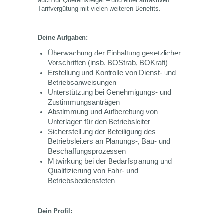
auch für Quereinsteiger – und einer attraktiven
Tarifvergütung mit vielen weiteren Benefits.
Deine Aufgaben:
Überwachung der Einhaltung gesetzlicher
Vorschriften (insb. BOStrab, BOKraft)
Erstellung und Kontrolle von Dienst- und
Betriebsanweisungen
Unterstützung bei Genehmigungs- und
Zustimmungsanträgen
Abstimmung und Aufbereitung von
Unterlagen für den Betriebsleiter
Sicherstellung der Beteiligung des
Betriebsleiters an Planungs-, Bau- und
Beschaffungsprozessen
Mitwirkung bei der Bedarfsplanung und
Qualifizierung von Fahr- und
Betriebsbediensteten
Dein Profil: